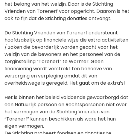
het belang van het welzijn. Daar is de Stichting
Vrienden van Torenerf voor opgericht. Daarom is het
ook zo fijn dat de Stichting donaties ontvangt.
De Stichting Vrienden van Torenerf ondersteunt
hoofdzakelijk op financiële wijze die extra activiteiten
/ zaken die bevorderlijk worden geacht voor het
welzijn van de bewoners en het personeel van de
zorginstelling “Torenerf” te Wormer. Geen
financiering wordt verstrekt ten behoeve van
verzorging en verpleging omdat dit van
overheidswege is geregeld. Het gaat om de extra’s!
Het is binnen het beleid voldoende gewaarborgd dat
een Natuurlijk persoon en Rechtspersonen niet over
het vermogen van de Stichting Vrienden van
“Torenerf” kunnen beschikken als ware het hun
eigen vermogen.
De Stichting probeert fondsen en donaties te