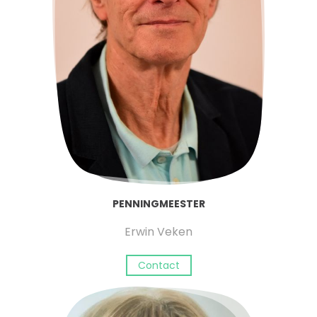
PENNINGMEESTER
Erwin Veken
Contact