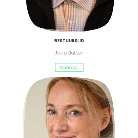
BESTUURSLID
Jaap Butter
Contact