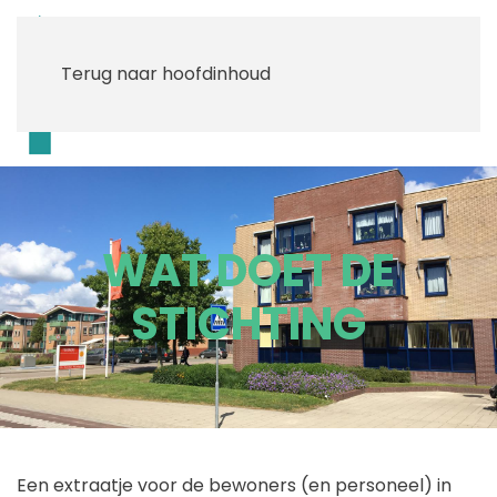
Terug naar hoofdinhoud
Menu
WAT DOET DE
STICHTING
Een extraatje voor de bewoners (en personeel) in